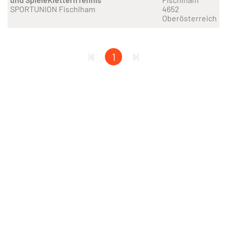
SPORTUNION Fischlham
4652
Oberösterreich
1