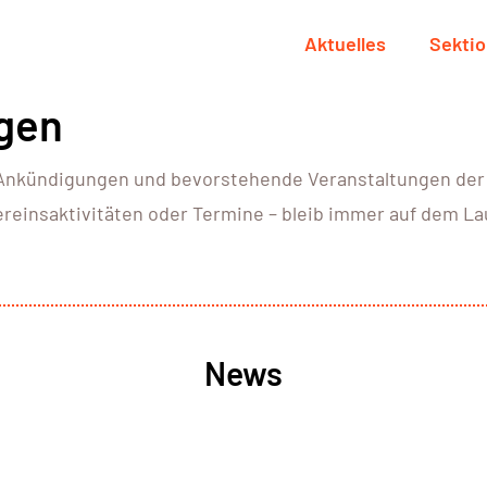
Aktuelles
Sekti
gen
e Ankündigungen und bevorstehende Veranstaltungen der
 Vereinsaktivitäten oder Termine – bleib immer auf dem L
News