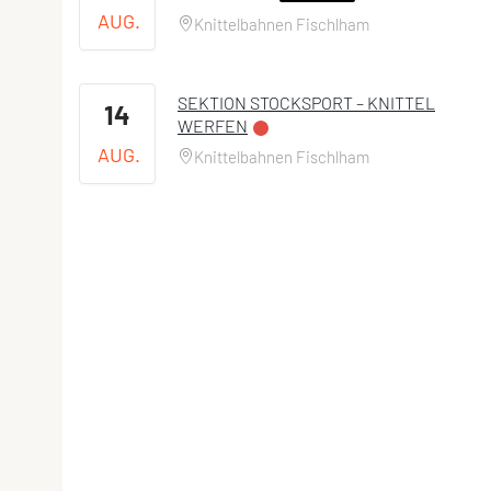
AUG.
Knittelbahnen Fischlham
SEKTION STOCKSPORT – KNITTEL
14
WERFEN
AUG.
Knittelbahnen Fischlham