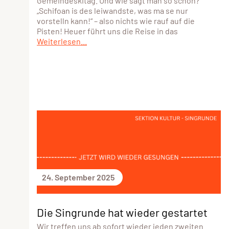
Gemeindeskitag. Und wie sagt man so schön?
„Schifoan is des leiwandste, was ma se nur
vorstelln kann!“ – also nichts wie rauf auf die
Pisten! Heuer führt uns die Reise in das
Weiterlesen...
24. September 2025
Die Singrunde hat wieder gestartet
Wir treffen uns ab sofort wieder jeden zweiten