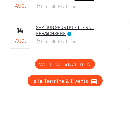
AUG.
Turnhalle Fischlham
SEKTION SPORTKLETTERN –
14
ERWACHSENE
AUG.
Turnhalle Fischlham
WEITERE ANZEIGEN
alle Termine & Events