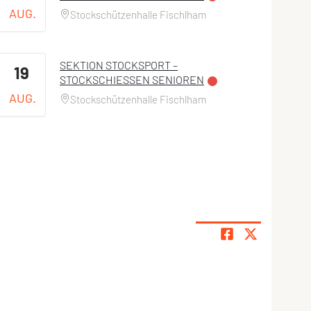
AUG.
Stockschützenhalle Fischlham
SEKTION STOCKSPORT –
19
STOCKSCHIESSEN SENIOREN
AUG.
Stockschützenhalle Fischlham