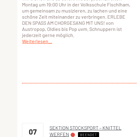
Montag um 19:00 Uhr in der Volksschule Fischlham,
um gemeinsam zu musizieren, zu lachen und eine
schöne Zeit miteinander zu verbringen. ERLEBE
DEN SPASS AM CHORGESANG MIT UNS! von
Austropop, Oldies bis Pop uvm. Schnuppern ist
jederzeit gerne möglich.
Weiterlesen...
SEKTION STOCKSPORT – KNITTEL
07
WERFEN
BEENDET