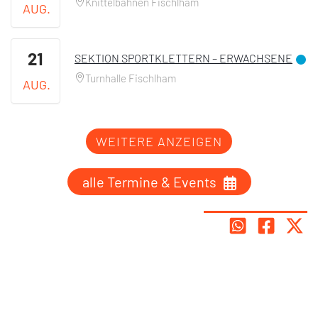
Knittelbahnen Fischlham
AUG.
21
SEKTION SPORTKLETTERN – ERWACHSENE
Turnhalle Fischlham
AUG.
WEITERE ANZEIGEN
alle Termine & Events