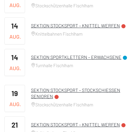
AUG.
Stockschützenhalle Fischlham
14
SEKTION STOCKSPORT – KNITTEL WERFEN
Knittelbahnen Fischlham
AUG.
14
SEKTION SPORTKLETTERN – ERWACHSENE
Turnhalle Fischlham
AUG.
SEKTION STOCKSPORT – STOCKSCHIESSEN S
19
ENIOREN
AUG.
Stockschützenhalle Fischlham
21
SEKTION STOCKSPORT – KNITTEL WERFEN