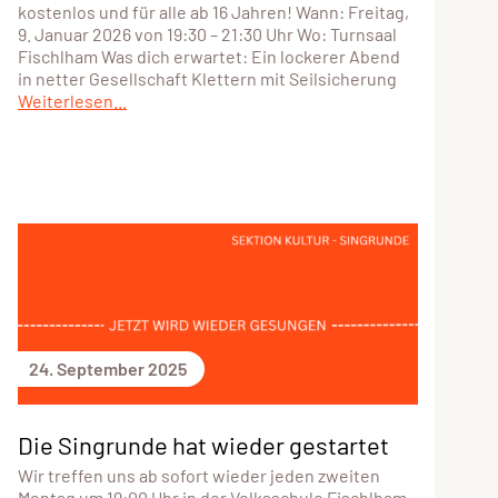
kostenlos und für alle ab 16 Jahren! Wann: Freitag,
9. Januar 2026 von 19:30 – 21:30 Uhr Wo: Turnsaal
Fischlham Was dich erwartet: Ein lockerer Abend
in netter Gesellschaft Klettern mit Seilsicherung
Weiterlesen...
24. September 2025
Die Singrunde hat wieder gestartet
Wir treffen uns ab sofort wieder jeden zweiten
Montag um 19:00 Uhr in der Volksschule Fischlham,