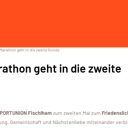
-Marathon geht in die zweite Runde
athon geht in die zweite
PORTUNION Fischlham
zum zweiten Mal zum
Friedenslic
gung, Gemeinschaft und Nächstenliebe miteinander verbi