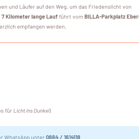
en und Läufer auf den Weg, um das Friedenslicht von
d
7 Kilometer lange Lauf
führt vom
BILLA-Parkplatz Ebers
herzlich empfangen werden.
ös für
Licht ins Dunkel
)
er WhatsApp unter
0664 / 1614118