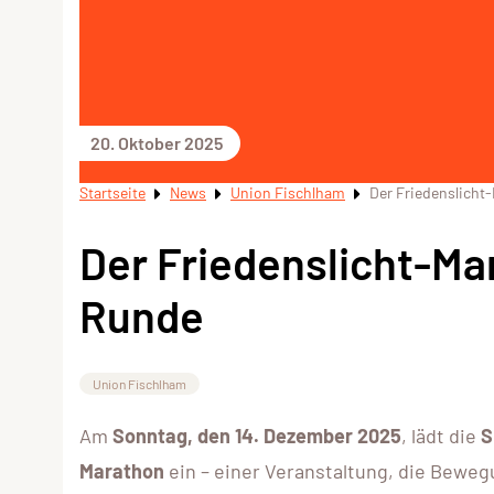
20. Oktober 2025
Startseite
News
Union Fischlham
Der Friedenslicht
Der Friedenslicht-Mar
Runde
Union Fischlham
Am
Sonntag, den 14. Dezember 2025
, lädt die
S
Marathon
ein – einer Veranstaltung, die Bewe