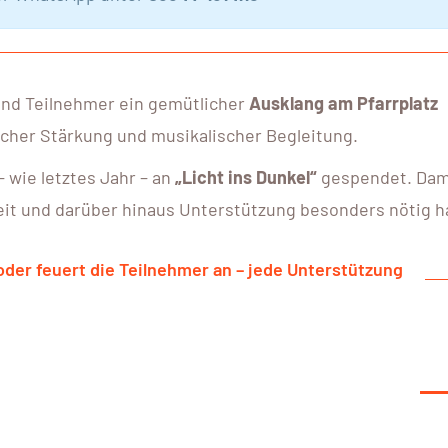
und Teilnehmer ein gemütlicher
Ausklang am Pfarrplatz
cher Stärkung und musikalischer Begleitung.
 wie letztes Jahr – an
„Licht ins Dunkel“
gespendet. Dami
eit und darüber hinaus Unterstützung besonders nötig h
oder feuert die Teilnehmer an – jede Unterstützung