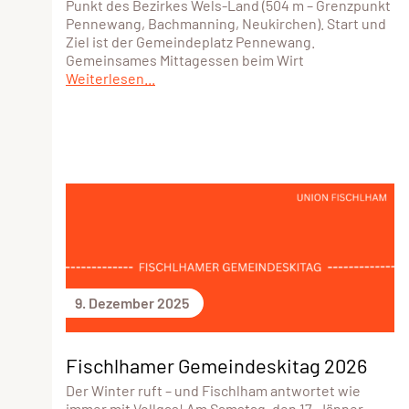
Punkt des Bezirkes Wels-Land (504 m – Grenzpunkt
Pennewang, Bachmanning, Neukirchen). Start und
Ziel ist der Gemeindeplatz Pennewang.
Gemeinsames Mittagessen beim Wirt
Weiterlesen...
9. Dezember 2025
Fischlhamer Gemeindeskitag 2026
Der Winter ruft – und Fischlham antwortet wie
immer mit Vollgas! Am Samstag, den 17. Jänner