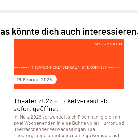
as könnte dich auch interessieren.
16. Februar 2026
Theater 2026 – Ticketverkauf ab
sofort geöffnet
Im März 2026 verwandelt sich Fischlham gleich an
zwei Wochenenden in eine Bühne voller Humor und
überraschender Verwechslungen. Die
Theatergruppe bringt eine spritzige Komödie auf